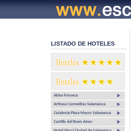
LISTADO DE HOTELES
Abba Fonseca
Artheus Carmelitas Salamanca
Catalonia Plaza Mayor Salamanca
Castillo del Buen Amor
Hotel Vincci Ciudad de Salamanca