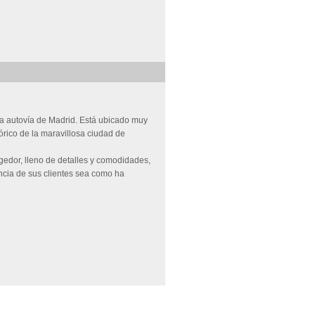
 la autovía de Madrid. Está ubicado muy
órico de la maravillosa ciudad de
edor, lleno de detalles y comodidades,
ncia de sus clientes sea como ha