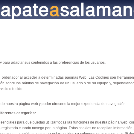
y para adaptar sus contenidos a las preferencias de los usuarios.
su ordenador al acceder a determinadas páginas Web. Las Cookies son herramien
ción sobre los hábitos de navegación de un usuario o de su equipo y, dependiend
vicio ofrecido.
 de nuestra página web y poder ofrecerte la mejor experiencia de navegación.
iferentes categorías:
esenciales para que puedas utilizar todas las funciones de nuestra página web, c
o registrado cuando navega por la página. Estas cookies no recopilan información,
 permiten automáticamente que estas cookies se coloquen en tu navegador. Si dec