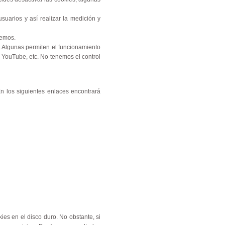
suarios y así realizar la medición y
cemos.
. Algunas permiten el funcionamiento
e YouTube, etc. No tenemos el control
En los siguientes enlaces encontrará
ies en el disco duro. No obstante, si