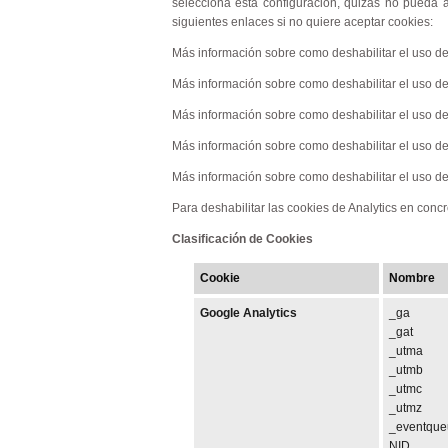
selecciona esta configuración, quizás no pueda a
siguientes enlaces si no quiere aceptar cookies:
Más información sobre como deshabilitar el uso de
Más información sobre como deshabilitar el uso 
Más información sobre como deshabilitar el uso de
Más información sobre como deshabilitar el uso d
Más información sobre como deshabilitar el uso d
Para deshabilitar las cookies de Analytics en con
Clasificación de Cookies
Cookie
Nombre
Google Analytics
_ga
_gat
_utma
_utmb
_utmc
_utmz
_eventque
NID