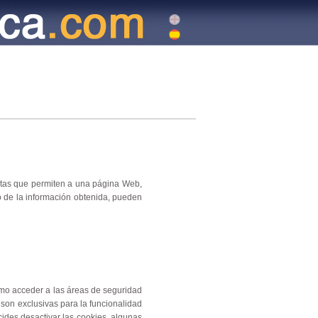
tas que permiten a una página Web,
o de la información obtenida, pueden
omo acceder a las áreas de seguridad
 son exclusivas para la funcionalidad
ides desactivar las cookies, algunas