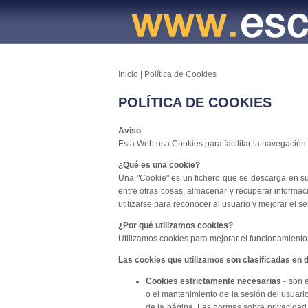
Inicio
|
Política de Cookies
POLÍTICA DE COOKIES
Aviso
Esta Web usa Cookies para facilitar la navegación 
¿Qué es una cookie?
Una "Cookie" es un fichero que se descarga en 
entre otras cosas, almacenar y recuperar informa
utilizarse para reconocer al usuario y mejorar el ser
¿Por qué utilizamos cookies?
Utilizamos cookies para mejorar el funcionamiento
Las cookies que utilizamos son clasificadas en d
Cookies estrictamente necesarias
- son 
o el mantenimiento de la sesión del usuari
de la página. Las normas sobre privacidad