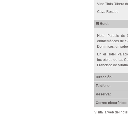
Vino Tinto Ribera d
Cava Rosado
El Hotel:
Hotel Palacio de 
emblemáticos de Sa
Dominicos, un sober
En el Hotel Palaci
increíbles de las C
Francisco de Vitoria
Dirección:
Teléfono:
Reserva:
Correo electrónico:
Visita la web del hote