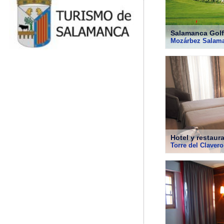
Salamanca Golf
Mozárbez Salam
Hotel y restaur
Torre del Clavero