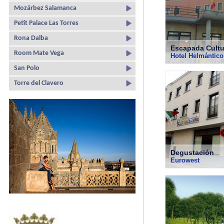
Mozárbez Salamanca
Petit Palace Las Torres
Rona Dalba
Escapada Cultu
Room Mate Vega
Hotel Helmántico
San Polo
Torre del Clavero
Degustación
Eurowest