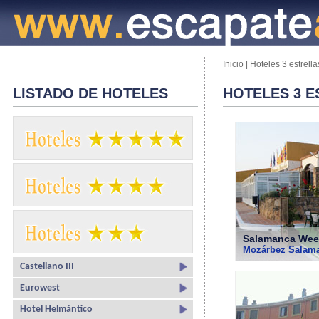
Inicio
|
Hoteles 3 estrella
LISTADO DE HOTELES
HOTELES 3 E
Salamanca We
Mozárbez Salam
Castellano III
Eurowest
Hotel Helmántico