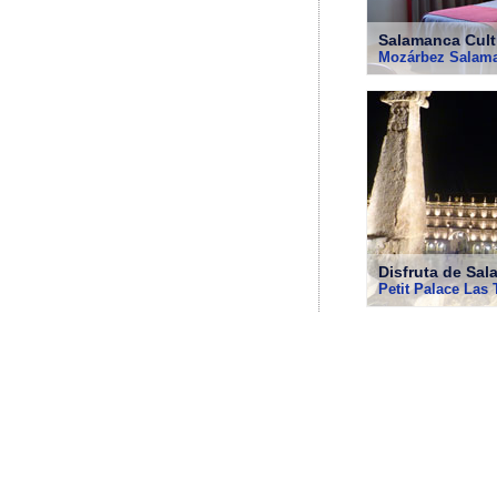
Salamanca Cult
Mozárbez Salam
Disfruta de Sal
Petit Palace Las 