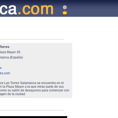
 Torres
Plaza Mayor 26
manca (España)
m
les.com
lace Las Torres Salamanca se encuentra en el
 en la Plaza Mayor a la que miran parte de sus
 como su salón de desayunos para comenzar con
agen de la ciudad.