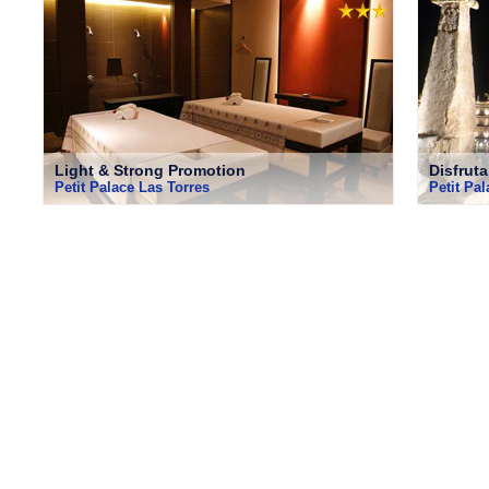
Light & Strong Promotion
Disfrut
Petit Palace Las Torres
Petit Pa