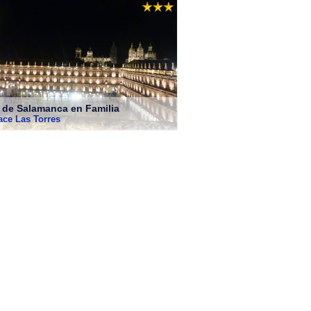
a de Salamanca en Familia
lace Las Torres