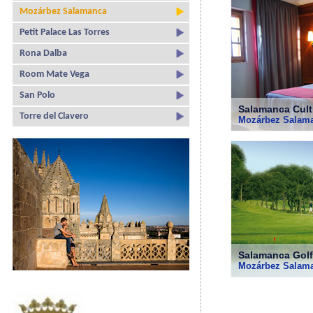
Mozárbez Salamanca
Petit Palace Las Torres
Rona Dalba
Room Mate Vega
San Polo
Salamanca Cult
Torre del Clavero
Mozárbez Salam
Salamanca Golf
Mozárbez Salam