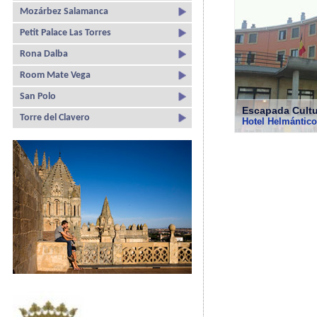
Mozárbez Salamanca
Petit Palace Las Torres
Rona Dalba
Room Mate Vega
San Polo
Escapada Cultu
Torre del Clavero
Hotel Helmántico