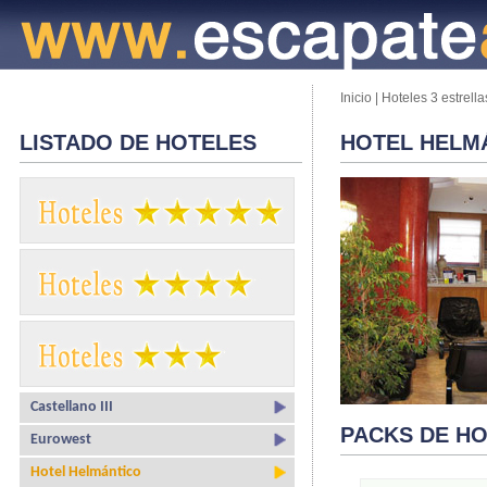
Inicio
|
Hoteles 3 estrella
LISTADO DE HOTELES
HOTEL HELM
Castellano III
PACKS DE H
Eurowest
Hotel Helmántico