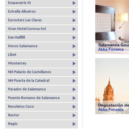
Emperatriz III
Estrella Albatros
Eurostars Las Claras
Gran Hotel Corona Sol
Exe Hall88
Salamanca Gou
Horus Salamanca
Abba Fonseca
Libet
Monterrey
NH Palacio de Castellanos
NH Puerta de la Catedral
Parador de Salamanca
Puente Romano de Salamanca
Degustación de
Recoletos Coco
Abba Fonseca
Rector
Regio