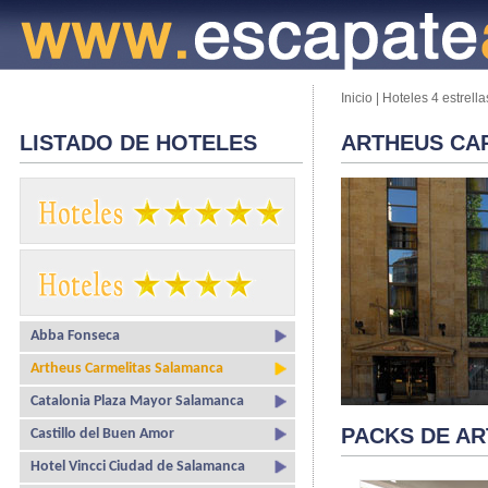
Inicio
|
Hoteles 4 estrella
LISTADO DE HOTELES
ARTHEUS CA
Abba Fonseca
Artheus Carmelitas Salamanca
Catalonia Plaza Mayor Salamanca
PACKS DE A
Castillo del Buen Amor
Hotel Vincci Ciudad de Salamanca