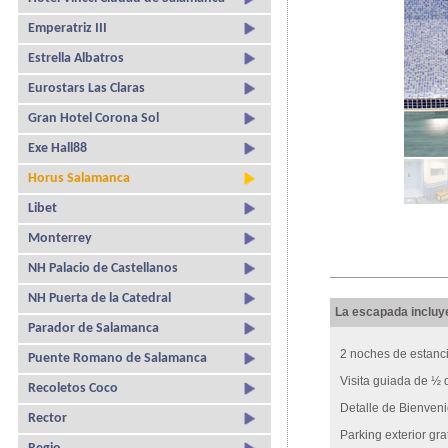
Emperatriz III
Estrella Albatros
Eurostars Las Claras
Gran Hotel Corona Sol
Exe Hall88
Horus Salamanca
Libet
Monterrey
NH Palacio de Castellanos
NH Puerta de la Catedral
La escapada incluy
Parador de Salamanca
2 noches de estanc
Puente Romano de Salamanca
Visita guiada de ½
Recoletos Coco
Detalle de Bienveni
Rector
Parking exterior grat