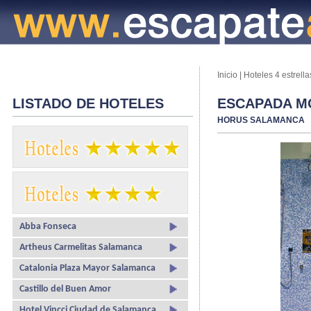
Inicio
|
Hoteles 4 estrella
LISTADO DE HOTELES
ESCAPADA M
HORUS SALAMANCA
Abba Fonseca
Artheus Carmelitas Salamanca
Catalonia Plaza Mayor Salamanca
Castillo del Buen Amor
Hotel Vincci Ciudad de Salamanca