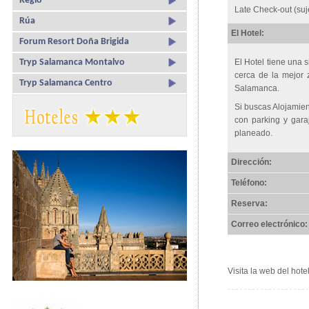
Regio
Late Check-out (suj
Rúa
El Hotel:
Forum Resort Doña Brigida
Tryp Salamanca Montalvo
El Hotel tiene una 
cerca de la mejor 
Tryp Salamanca Centro
Salamanca.
Si buscas Alojamie
con parking y gara
planeado.
Dirección:
Teléfono:
Reserva:
Correo electrónico:
Visita la web del hote