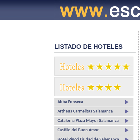
LISTADO DE HOTELES
Abba Fonseca
Artheus Carmelitas Salamanca
Catalonia Plaza Mayor Salamanca
Castillo del Buen Amor
Hotel Vincci Ciudad de Salamanca