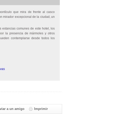
ontículo que mira de frente al casco
un mirador excepcional de la ciudad, un
as estancias comunes de este hotel, los
por la presencia de mármoles y otros
e pueden contemplarse desde todos los
rvas
viar a un amigo
Imprimir