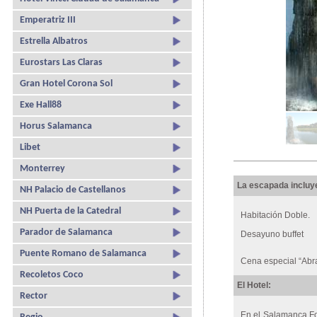
Emperatriz III
Estrella Albatros
Eurostars Las Claras
Gran Hotel Corona Sol
Exe Hall88
Horus Salamanca
Libet
Monterrey
La escapada incluy
NH Palacio de Castellanos
NH Puerta de la Catedral
Habitación Doble.
Parador de Salamanca
Desayuno buffet
Puente Romano de Salamanca
Cena especial “Abr
Recoletos Coco
El Hotel:
Rector
En el Salamanca Fo