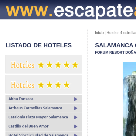
Inicio
|
Hoteles 4 estrella
LISTADO DE HOTELES
SALAMANCA 
FORUM RESORT DOÑA
Abba Fonseca
Artheus Carmelitas Salamanca
Catalonia Plaza Mayor Salamanca
Castillo del Buen Amor
Hotel Vincci Ciudad de Salamanca