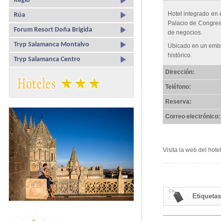
Regio
Hotel integrado en 
Rúa
Palacio de Congreso
Forum Resort Doña Brigida
de negocios.
Tryp Salamanca Montalvo
Ubicado en un embl
histórico.
Tryp Salamanca Centro
Dirección:
Teléfono:
Reserva:
Correo electrónico:
Visita la web del hote
Etiquetas