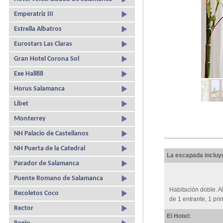
Emperatriz III
Estrella Albatros
Eurostars Las Claras
Gran Hotel Corona Sol
Exe Hall88
Horus Salamanca
Libet
Monterrey
NH Palacio de Castellanos
NH Puerta de la Catedral
La escapada incluy
Parador de Salamanca
Puente Romano de Salamanca
Habitación doble. 
Recoletos Coco
de 1 entrante, 1 pri
Rector
El Hotel: