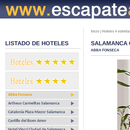
Inicio
|
Hoteles 4 estrella
LISTADO DE HOTELES
SALAMANCA
ABBA FONSECA
Abba Fonseca
Artheus Carmelitas Salamanca
Catalonia Plaza Mayor Salamanca
Castillo del Buen Amor
Hotel Vincci Ciudad de Salamanca