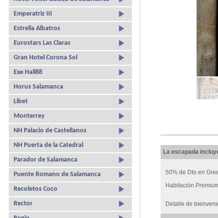
Emperatriz III
Estrella Albatros
Eurostars Las Claras
Gran Hotel Corona Sol
Exe Hall88
Horus Salamanca
Libet
Monterrey
NH Palacio de Castellanos
NH Puerta de la Catedral
La escapada incluy
Parador de Salamanca
50% de Dto en Gre
Puente Romano de Salamanca
Habitación Premium
Recoletos Coco
Rector
Detalle de bienven