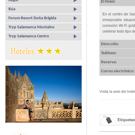
Regio
El Hotel:
Rúa
En el centro de Sal
Forum Resort Doña Brigida
inmejorable situac
conexión Wi-Fi grat
Tryp Salamanca Montalvo
celebrar todo tipo 
Tryp Salamanca Centro
Dirección:
Teléfono:
Reserva:
Correo electrónico:
Visita la web del hote
Etiquetas