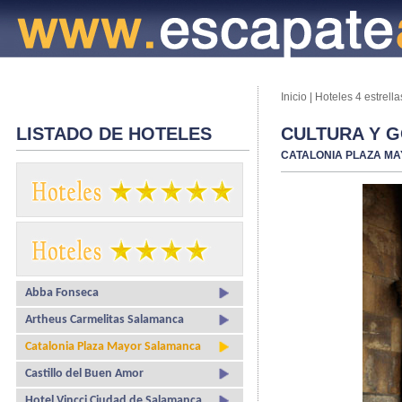
Inicio
|
Hoteles 4 estrella
LISTADO DE HOTELES
CULTURA Y G
CATALONIA PLAZA M
Abba Fonseca
Artheus Carmelitas Salamanca
Catalonia Plaza Mayor Salamanca
Castillo del Buen Amor
Hotel Vincci Ciudad de Salamanca