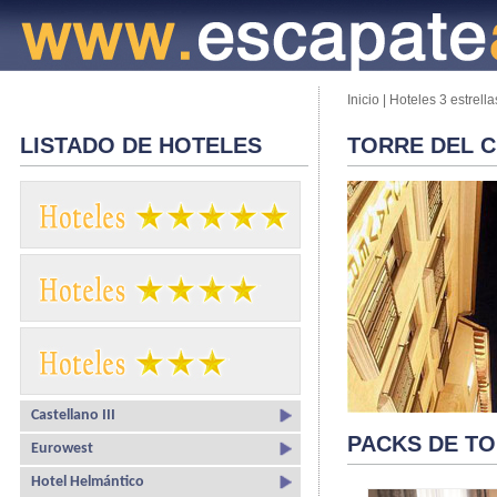
Inicio
|
Hoteles 3 estrella
LISTADO DE HOTELES
TORRE DEL 
Castellano III
PACKS DE T
Eurowest
Hotel Helmántico