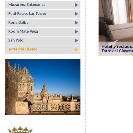
Mozárbez Salamanca
Petit Palace Las Torres
Rona Dalba
Room Mate Vega
San Polo
Hotel y restaur
Torre del Clavero
Torre del Clavero